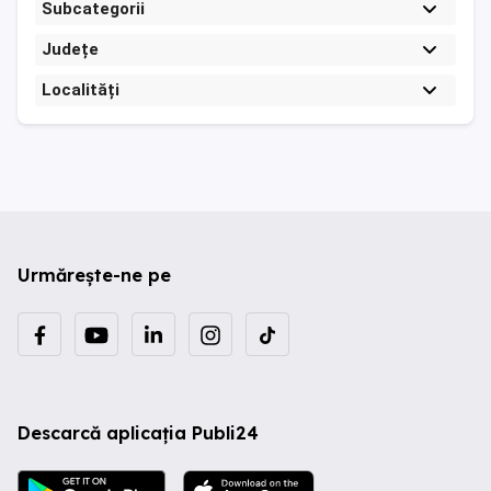
Subcategorii
Județe
Localități
Urmărește-ne pe
Descarcă aplicația Publi24