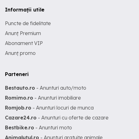
Informații utile
Puncte de fidelitate
Anunț Premium
Abonament VIP
Anunț promo
Parteneri
Bestauto.ro
- Anunturi auto/moto
Romimo.ro
- Anunturi imobiliare
Romjob.ro
- Anunturi locuri de munca
Cazare24.ro
- Anunturi cu oferte de cazare
Bestbike.ro
- Anunturi moto
Animalutul.ro
- Anunturi gratuite animale