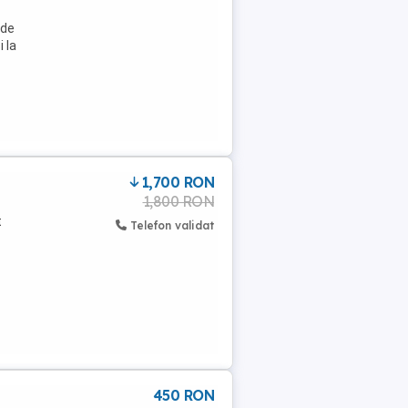
 de
 la
1,700 RON
1,800 RON
t
Telefon validat
450 RON