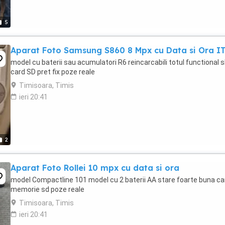
5
Aparat Foto Samsung S860 8 Mpx cu Data si Ora I
model cu baterii sau acumulatori R6 reincarcabili totul functional s
card SD pret fix poze reale
Timisoara, Timis
ieri 20:41
2
Aparat Foto Rollei 10 mpx cu data si ora
model Compactline 101 model cu 2 baterii AA stare foarte buna ca
memorie sd poze reale
Timisoara, Timis
ieri 20:41