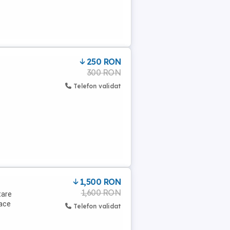
250 RON
300 RON
Telefon validat
1,500 RON
1,600 RON
tare
face
Telefon validat