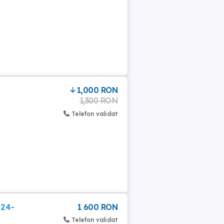
1,000 RON
1,300 RON
Telefon validat
,24-
1 600 RON
Telefon validat