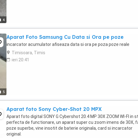
4
Aparat Foto Samsung Cu Data si Ora pe poze
incarcator acumulator afiseaza data si ora pe poza poze reale
Timisoara, Timis
ieri 20:41
5
Aparat foto Sony Cyber-Shot 20 MPX
Aparat foto digital SONY G Cybershot 20.4 MP 30X ZOOM WI-FI in s
perfecta de functionare, un aparat super cu zoom imens de 30X, 
poze superbe, vine insotit de baterie originala, card si incarcator
original.