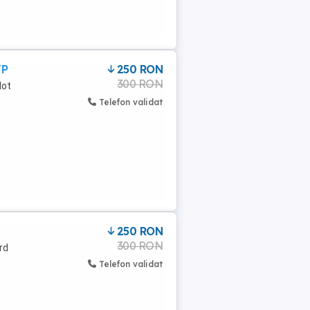
TP
250 RON
300 RON
lot
Telefon validat
250 RON
300 RON
rd
Telefon validat