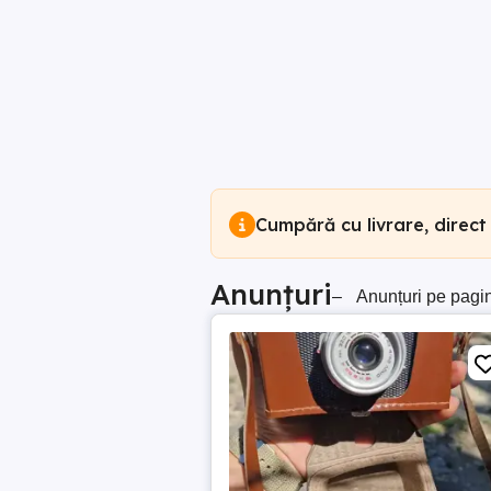
Cumpără cu livrare, direct
Anunțuri
–
Anunțuri pe pagi