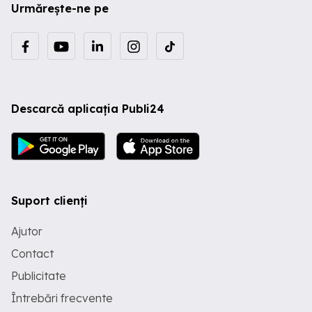
Urmărește-ne pe
Descarcă aplicația Publi24
Suport clienți
Ajutor
Contact
Publicitate
Întrebări frecvente