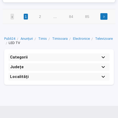
›
‹
1
2
…
84
85
Publi24
Anunțuri
Timis
Timisoara
Electronice
Televizoare
LED TV
Categorii
Județe
Localități