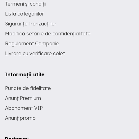
Termeni și condiții
Lista categoriilor
Siguranța tranzacțiilor
Modifică setările de confidențialitate
Regulament Campanie
Livrare cu verificare colet
Informații utile
Puncte de fidelitate
Anunț Premium
Abonament VIP
Anunț promo