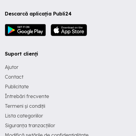
Descarcă aplicația Publi24
Suport clienți
Ajutor
Contact
Publicitate
Întrebări frecvente
Termeni și condiții
Lista categoriilor
Siguranța tranzacțiilor
Modifică setările de confidențialitate