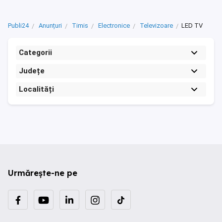
Publi24
Anunțuri
Timis
Electronice
Televizoare
LED TV
Categorii
Județe
Localități
Urmărește-ne pe