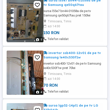
sursa l55e7 bn44-01058a de pe
tv Samsung qe50q67tau
sursa l55e7 bn44-01058a de pe tv
Samsung qe50q67tau pret 150lei
Timisoara, Timis
azi 14:00
150 RON
Telefon validat
5
invertor ssb400-12v01 de pe tv
Samsung le40c530f1w
invertor ssb400-12v01 de pe tv Samsung
le40c530f1w pret 70lei
Timisoara, Timis
azi 14:00
70 RON
Telefon validat
4
sursa lgp32-14pl1 de pe tv LG
32lb561b