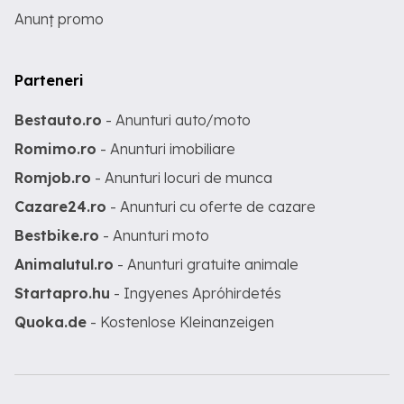
Anunț promo
Parteneri
Bestauto.ro
- Anunturi auto/moto
Romimo.ro
- Anunturi imobiliare
Romjob.ro
- Anunturi locuri de munca
Cazare24.ro
- Anunturi cu oferte de cazare
Bestbike.ro
- Anunturi moto
Animalutul.ro
- Anunturi gratuite animale
Startapro.hu
- Ingyenes Apróhirdetés
Quoka.de
- Kostenlose Kleinanzeigen