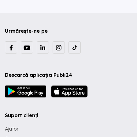
Urmărește-ne pe
Descarcă aplicația Publi24
Suport clienți
Ajutor