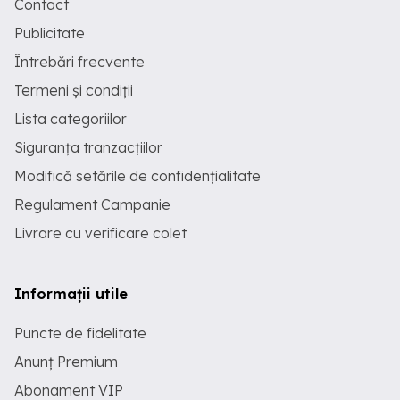
Contact
Publicitate
Întrebări frecvente
Termeni și condiții
Lista categoriilor
Siguranța tranzacțiilor
Modifică setările de confidențialitate
Regulament Campanie
Livrare cu verificare colet
Informații utile
Puncte de fidelitate
Anunț Premium
Abonament VIP