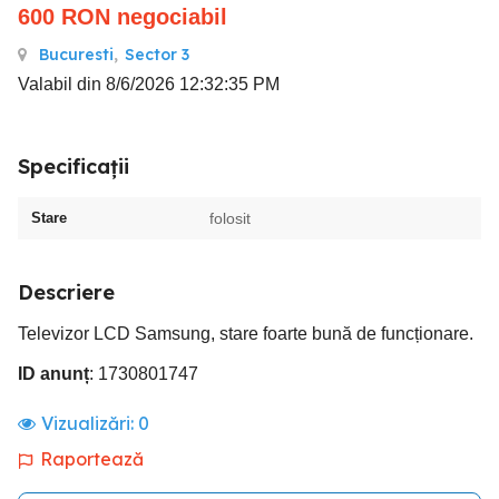
600
RON
negociabil
Bucuresti
,
Sector 3
Valabil din 8/6/2026 12:32:35 PM
Specificații
Stare
folosit
Descriere
Televizor LCD Samsung, stare foarte bună de funcționare.
ID anunț
: 1730801747
Vizualizări:
0
Raportează