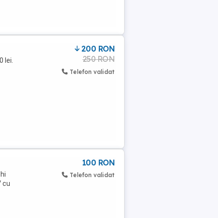
200 RON
250 RON
 lei.
Telefon validat
100 RON
hi
Telefon validat
V cu