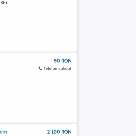
N85)
..
50 RON
Telefon validat
0cm
2 100 RON