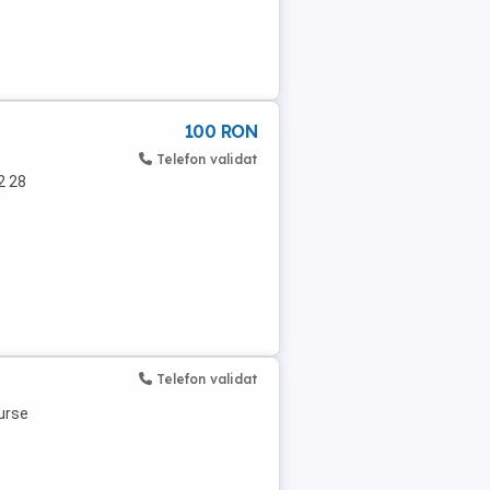
100 RON
Telefon validat
2 28
Telefon validat
urse