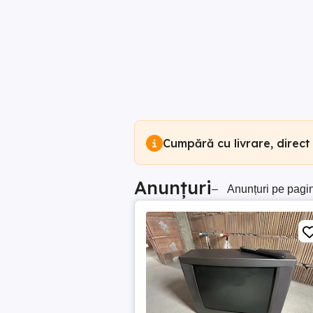
Cumpără cu livrare, direct
Anunțuri
–
Anunțuri pe pagi