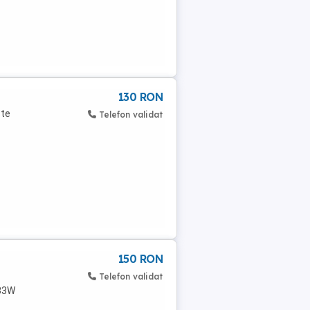
130 RON
ste
Telefon validat
150 RON
Telefon validat
E33W