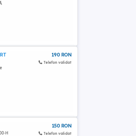
ZĂ
ART
190 RON
Telefon validat
e
150 RON
00-H
Telefon validat