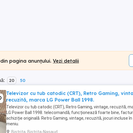
 din pagina anunțului.
Vezi detalii
nă:
20
50
Televizor cu tub catodic (CRT), Retro Gaming, vint
recuzită, marca LG Power Ball 1998.
Televizor cu tub catodic (CRT), Retro Gaming, vintage, recuzită, m
LG Power Ball 1998. telecomandă, funcționează foarte bine, factu
achiziție originală. Retro Gaming, vintage, recuzită, jocuri incluse în
meniu.
Bistrita, Bistrita-Nasaud