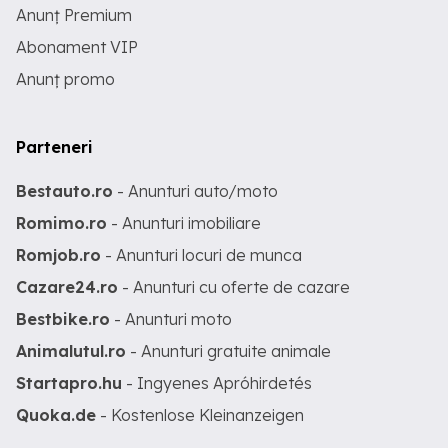
Anunț Premium
Abonament VIP
Anunț promo
Parteneri
Bestauto.ro
- Anunturi auto/moto
Romimo.ro
- Anunturi imobiliare
Romjob.ro
- Anunturi locuri de munca
Cazare24.ro
- Anunturi cu oferte de cazare
Bestbike.ro
- Anunturi moto
Animalutul.ro
- Anunturi gratuite animale
Startapro.hu
- Ingyenes Apróhirdetés
Quoka.de
- Kostenlose Kleinanzeigen