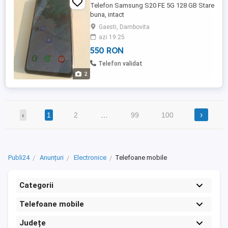
Telefon Samsung S20 FE 5G 128 GB Stare
buna, intact
Gaesti, Dambovita
azi 19:25
550 RON
Telefon validat
2
›
‹
1
2
…
99
100
Publi24
Anunțuri
Electronice
Telefoane mobile
Categorii
Telefoane mobile
Județe