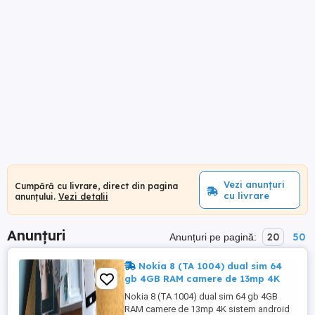
Vezi anunțuri
Cumpără cu livrare, direct din pagina
cu livrare
anunțului.
Vezi detalii
Anunțuri
20
50
Anunțuri pe pagină:
Nokia 8 (TA 1004) dual sim 64
gb 4GB RAM camere de 13mp 4K
Nokia 8 (TA 1004) dual sim 64 gb 4GB
RAM camere de 13mp 4K sistem android