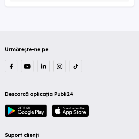
Urmărește-ne pe
Descarcă aplicația Publi24
Suport clienți