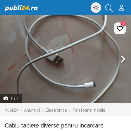
publi
24
.ro
1
1
/ 2
Publi24
Anunțuri
Electronice
Telefoane mobile
Cablu tablete diverse pentru incarcare