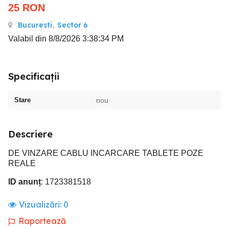
25
RON
Bucuresti
,
Sector 6
Valabil din 8/8/2026 3:38:34 PM
Specificații
Stare
nou
Descriere
DE VINZARE CABLU INCARCARE TABLETE POZE
REALE
ID anunț
: 1723381518
Vizualizări:
0
Raportează