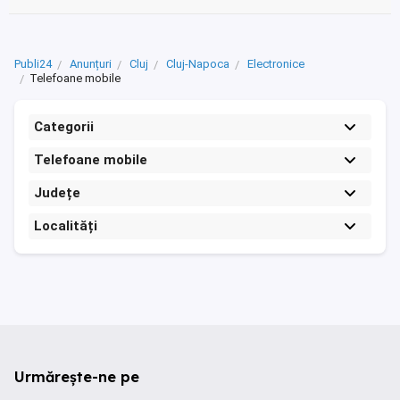
Publi24
Anunțuri
Cluj
Cluj-Napoca
Electronice
Telefoane mobile
Categorii
Telefoane mobile
Județe
Localități
Urmărește-ne pe