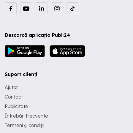
Descarcă aplicația Publi24
Suport clienți
Ajutor
Contact
Publicitate
Întrebări frecvente
Termeni și condiții