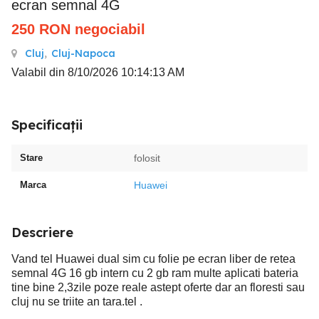
ecran semnal 4G
250
RON
negociabil
Cluj
,
Cluj-Napoca
Valabil din 8/10/2026 10:14:13 AM
Specificații
Stare
folosit
Marca
Huawei
Descriere
Vand tel Huawei dual sim cu folie pe ecran liber de retea
semnal 4G 16 gb intern cu 2 gb ram multe aplicati bateria
tine bine 2,3zile poze reale astept oferte dar an floresti sau
cluj nu se triite an tara.tel .