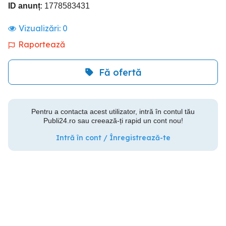
ID anunț
: 1778583431
Vizualizări:
0
Raportează
Fă ofertă
Pentru a contacta acest utilizator, intră în contul tău
Publi24.ro sau creează-ți rapid un cont nou!
Intră în cont / Înregistrează-te