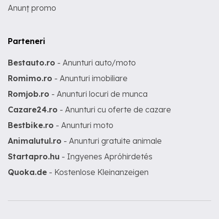
Anunț promo
Parteneri
Bestauto.ro
- Anunturi auto/moto
Romimo.ro
- Anunturi imobiliare
Romjob.ro
- Anunturi locuri de munca
Cazare24.ro
- Anunturi cu oferte de cazare
Bestbike.ro
- Anunturi moto
Animalutul.ro
- Anunturi gratuite animale
Startapro.hu
- Ingyenes Apróhirdetés
Quoka.de
- Kostenlose Kleinanzeigen