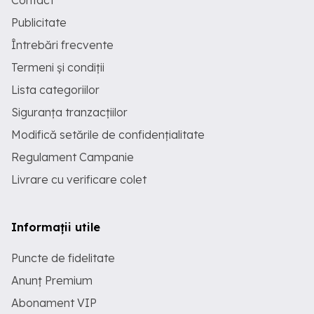
Contact
Publicitate
Întrebări frecvente
Termeni și condiții
Lista categoriilor
Siguranța tranzacțiilor
Modifică setările de confidențialitate
Regulament Campanie
Livrare cu verificare colet
Informații utile
Puncte de fidelitate
Anunț Premium
Abonament VIP