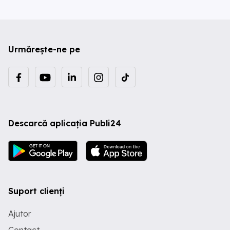
Urmărește-ne pe
Descarcă aplicația Publi24
Suport clienți
Ajutor