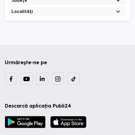
Județe
Localități
Urmărește-ne pe
Descarcă aplicația Publi24