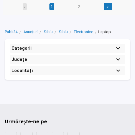
›
‹
1
2
Publi24
Anunțuri
Sibiu
Sibiu
Electronice
Laptop
Categorii
Județe
Localități
Urmărește-ne pe