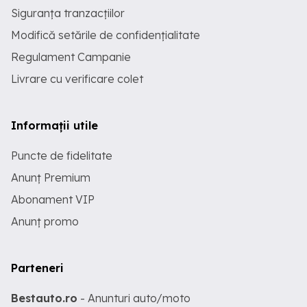
Siguranța tranzacțiilor
Modifică setările de confidențialitate
Regulament Campanie
Livrare cu verificare colet
Informații utile
Puncte de fidelitate
Anunț Premium
Abonament VIP
Anunț promo
Parteneri
Bestauto.ro
- Anunturi auto/moto