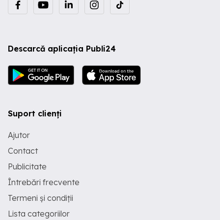
Descarcă aplicația Publi24
Suport clienți
Ajutor
Contact
Publicitate
Întrebări frecvente
Termeni și condiții
Lista categoriilor