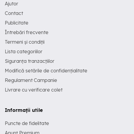
Ajutor
Contact
Publicitate
Întrebări frecvente
Termeni și condiții
Lista categoriilor
Siguranța tranzacțiilor
Modifică setările de confidențialitate
Regulament Campanie
Livrare cu verificare colet
Informații utile
Puncte de fidelitate
Anunț Premium