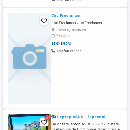
Telefon validat
Joc Freelancer
Joc Freelancer Joc Freelancer
Sector 6, Bucuresti
7 august
100 RON
Telefon validat
Leptop ASUS - Inpecabil
3
De vinzare leptop ASUS - G752V în stare
foarte bună de funcționare. Specificațiile