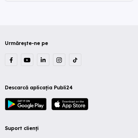
Urmărește-ne pe
Descarcă aplicația Publi24
Suport clienți