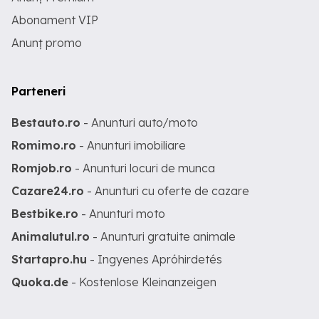
Abonament VIP
Anunț promo
Parteneri
Bestauto.ro
- Anunturi auto/moto
Romimo.ro
- Anunturi imobiliare
Romjob.ro
- Anunturi locuri de munca
Cazare24.ro
- Anunturi cu oferte de cazare
Bestbike.ro
- Anunturi moto
Animalutul.ro
- Anunturi gratuite animale
Startapro.hu
- Ingyenes Apróhirdetés
Quoka.de
- Kostenlose Kleinanzeigen