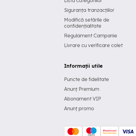
Lista categoriilor
Siguranța tranzacțiilor
Modifică setările de
confidențialitate
Regulament Campanie
Livrare cu verificare colet
Informații utile
Puncte de fidelitate
Anunț Premium
Abonament VIP
Anunț promo