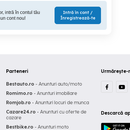
r, intră în contul tău
Intră în cont /
Înregistrează-te
 un cont nou!
Parteneri
Urmărește-
Bestauto.ro
- Anunturi auto/moto
Romimo.ro
- Anunturi imobiliare
Romjob.ro
- Anunturi locuri de munca
Cazare24.ro
- Anunturi cu oferte de
Descarcă ap
cazare
Bestbike.ro
- Anunturi moto