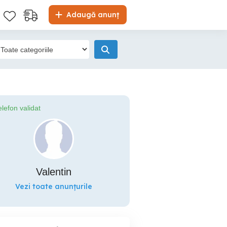
Adaugă anunț
elefon validat
Valentin
Vezi toate anunțurile