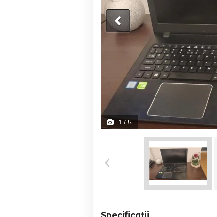
1
/ 5
Specificații