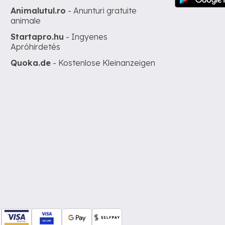
Animalutul.ro
- Anunturi gratuite
animale
Startapro.hu
- Ingyenes
Apróhirdetés
Quoka.de
- Kostenlose Kleinanzeigen