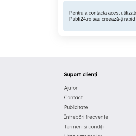
Pentru a contacta acest utilizato
Publi24.ro sau creează-ți rapid
Suport clienți
Ajutor
Contact
Publicitate
Întrebări frecvente
Termeni și condiții