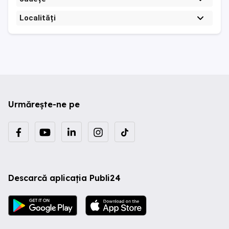
Localități
Urmărește-ne pe
Descarcă aplicația Publi24