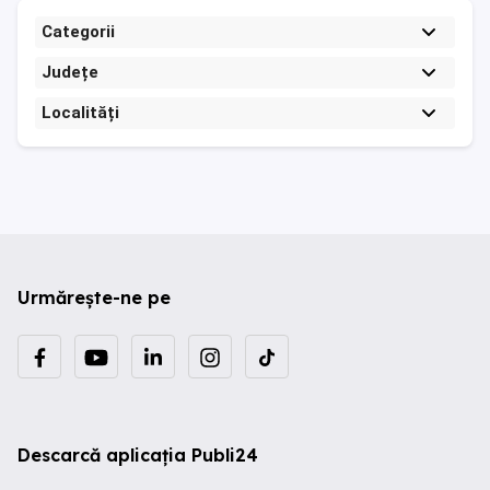
Categorii
Județe
Localități
Urmărește-ne pe
Descarcă aplicația Publi24