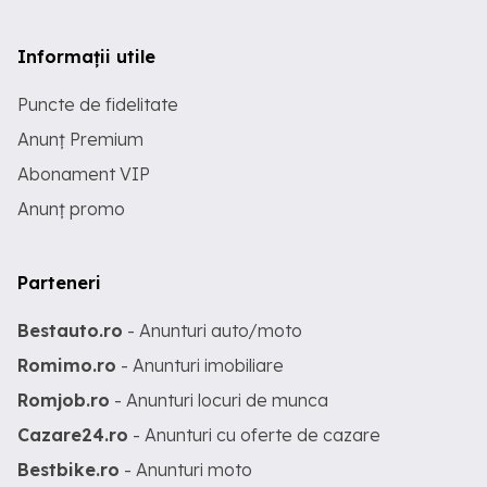
Informații utile
Puncte de fidelitate
Anunț Premium
Abonament VIP
Anunț promo
Parteneri
Bestauto.ro
- Anunturi auto/moto
Romimo.ro
- Anunturi imobiliare
Romjob.ro
- Anunturi locuri de munca
Cazare24.ro
- Anunturi cu oferte de cazare
Bestbike.ro
- Anunturi moto