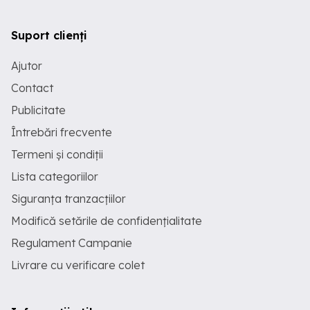
Suport clienți
Ajutor
Contact
Publicitate
Întrebări frecvente
Termeni și condiții
Lista categoriilor
Siguranța tranzacțiilor
Modifică setările de confidențialitate
Regulament Campanie
Livrare cu verificare colet