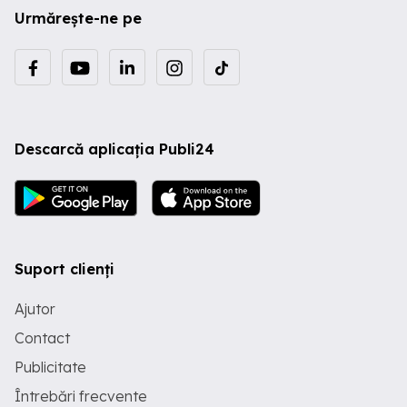
Urmărește-ne pe
Descarcă aplicația Publi24
Suport clienți
Ajutor
Contact
Publicitate
Întrebări frecvente