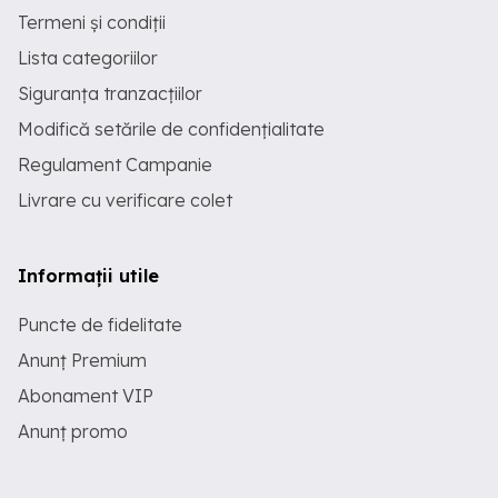
Termeni și condiții
Lista categoriilor
Siguranța tranzacțiilor
Modifică setările de confidențialitate
Regulament Campanie
Livrare cu verificare colet
Informații utile
Puncte de fidelitate
Anunț Premium
Abonament VIP
Anunț promo