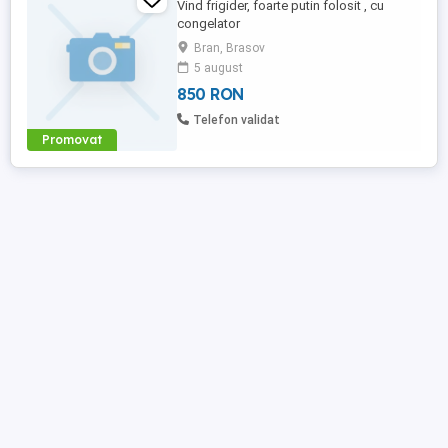
Vind frigider, foarte putin folosit , cu
congelator
Bran, Brasov
5 august
850 RON
Telefon validat
Promovat