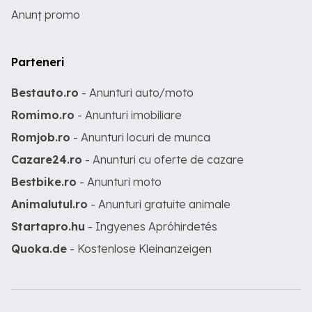
Anunț promo
Parteneri
Bestauto.ro
- Anunturi auto/moto
Romimo.ro
- Anunturi imobiliare
Romjob.ro
- Anunturi locuri de munca
Cazare24.ro
- Anunturi cu oferte de cazare
Bestbike.ro
- Anunturi moto
Animalutul.ro
- Anunturi gratuite animale
Startapro.hu
- Ingyenes Apróhirdetés
Quoka.de
- Kostenlose Kleinanzeigen