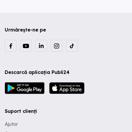
Urmărește-ne pe
Descarcă aplicația Publi24
Suport clienți
Ajutor