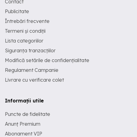
Contact
Publicitate
Întrebări frecvente
Termeni și condiții
Lista categoriilor
Siguranța tranzacțiilor
Modifică setările de confidențialitate
Regulament Campanie
Livrare cu verificare colet
Informații utile
Puncte de fidelitate
Anunț Premium
Abonament VIP