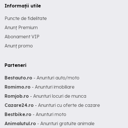
Informații utile
Puncte de fidelitate
Anunț Premium
Abonament VIP
Anunț promo
Parteneri
Bestauto.ro
- Anunturi auto/moto
Romimo.ro
- Anunturi imobiliare
Romjob.ro
- Anunturi locuri de munca
Cazare24.ro
- Anunturi cu oferte de cazare
Bestbike.ro
- Anunturi moto
Animalutul.ro
- Anunturi gratuite animale