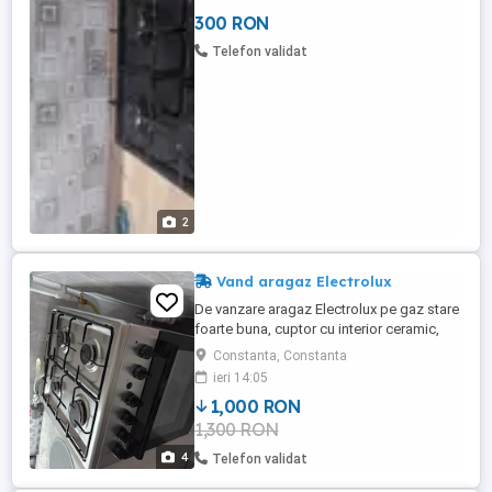
300 RON
Telefon validat
2
Vand aragaz Electrolux
De vanzare aragaz Electrolux pe gaz stare
foarte buna, cuptor cu interior ceramic,
achiziționat ianuarie 2025.
Constanta, Constanta
ieri 14:05
1,000 RON
1,300 RON
4
Telefon validat