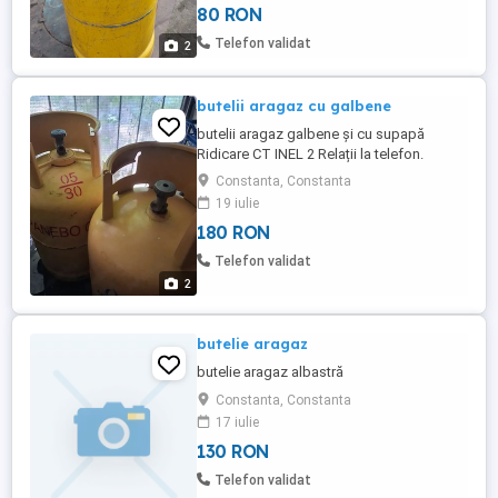
80 RON
Telefon validat
2
butelii aragaz cu galbene
butelii aragaz galbene și cu supapă
Ridicare CT INEL 2 Relații la telefon.
Constanta, Constanta
19 iulie
180 RON
Telefon validat
2
butelie aragaz
butelie aragaz albastră
Constanta, Constanta
17 iulie
130 RON
Telefon validat