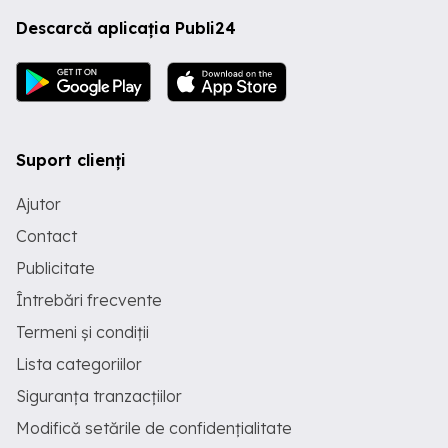
Descarcă aplicația Publi24
Suport clienți
Ajutor
Contact
Publicitate
Întrebări frecvente
Termeni și condiții
Lista categoriilor
Siguranța tranzacțiilor
Modifică setările de confidențialitate