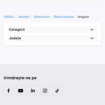
Publi24
Anunțuri
Electronice
Electrocasnice
Aragaze
Categorii
Județe
Urmărește-ne pe