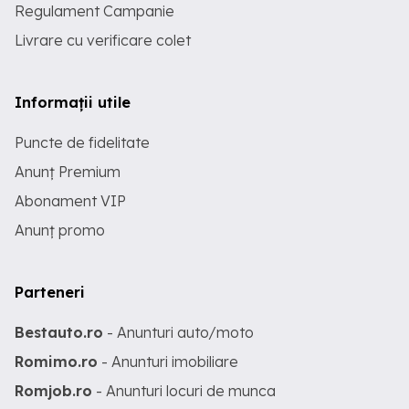
Regulament Campanie
Livrare cu verificare colet
Informații utile
Puncte de fidelitate
Anunț Premium
Abonament VIP
Anunț promo
Parteneri
Bestauto.ro
- Anunturi auto/moto
Romimo.ro
- Anunturi imobiliare
Romjob.ro
- Anunturi locuri de munca