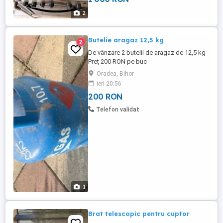
2
Butelie aragaz 12,5 kg
2
De vânzare 2 butelii de aragaz de 12,5 kg
Preț 200 RON pe buc
Oradea, Bihor
ieri 20:56
200 RON
Telefon validat
1
Brat telescopic pentru cuptor