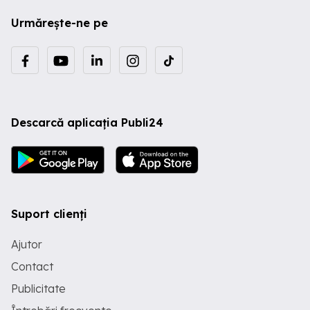
Urmărește-ne pe
Descarcă aplicația Publi24
Suport clienți
Ajutor
Contact
Publicitate