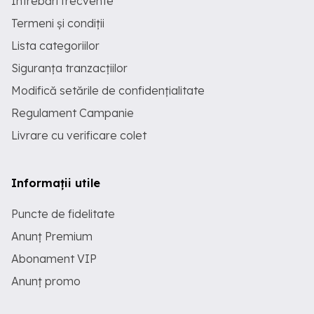
Întrebări frecvente
Termeni și condiții
Lista categoriilor
Siguranța tranzacțiilor
Modifică setările de confidențialitate
Regulament Campanie
Livrare cu verificare colet
Informații utile
Puncte de fidelitate
Anunț Premium
Abonament VIP
Anunț promo