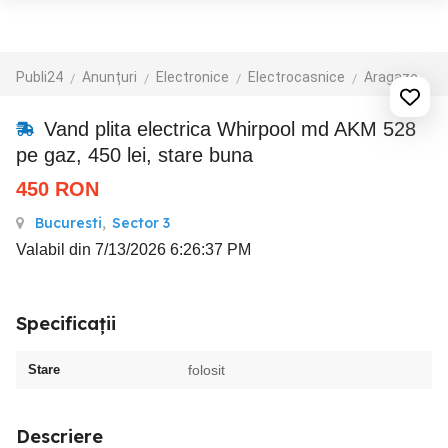
Publi24
Anunțuri
Electronice
Electrocasnice
Aragaze
Vand plita electrica Whirpool md AKM 528
pe gaz, 450 lei, stare buna
450
RON
Bucuresti
,
Sector 3
Valabil din 7/13/2026 6:26:37 PM
Specificații
Stare
folosit
Descriere