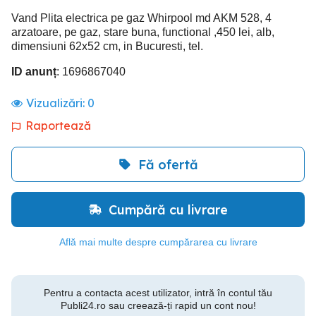
Vand Plita electrica pe gaz Whirpool md AKM 528, 4
arzatoare, pe gaz, stare buna, functional ,450 lei, alb,
dimensiuni 62x52 cm, in Bucuresti, tel.
ID anunț
: 1696867040
Vizualizări:
0
Raportează
Fă ofertă
Cumpără cu livrare
Află mai multe despre cumpărarea cu livrare
Pentru a contacta acest utilizator, intră în contul tău
Publi24.ro sau creează-ți rapid un cont nou!