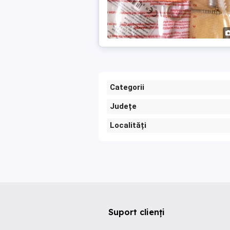
Categorii
Județe
Localități
Suport clienți