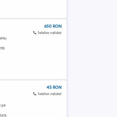
650 RON
Telefon validat
iniu
imb
45 RON
Telefon validat
e pe
tura.