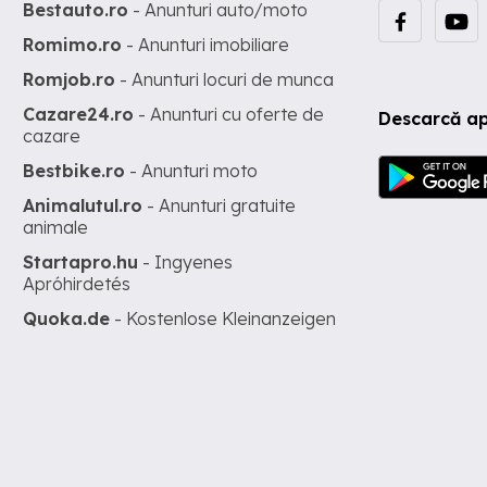
Bestauto.ro
- Anunturi auto/moto
Romimo.ro
- Anunturi imobiliare
Romjob.ro
- Anunturi locuri de munca
Cazare24.ro
- Anunturi cu oferte de
Descarcă ap
cazare
Bestbike.ro
- Anunturi moto
Animalutul.ro
- Anunturi gratuite
animale
Startapro.hu
- Ingyenes
Apróhirdetés
Quoka.de
- Kostenlose Kleinanzeigen