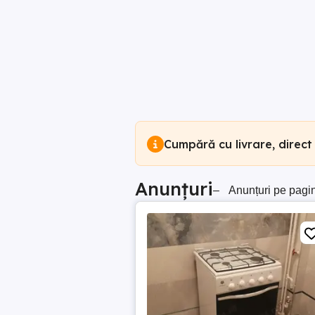
Cumpără cu livrare, direct
Anunțuri
–
Anunțuri pe pagi