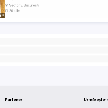
Fotografiile sunt reale ...
Sector 3, Bucuresti
20 iulie
5
Parteneri
Urmărește-