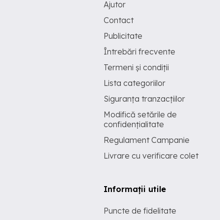
Ajutor
Contact
Publicitate
Întrebări frecvente
Termeni și condiții
Lista categoriilor
Siguranța tranzacțiilor
Modifică setările de
confidențialitate
Regulament Campanie
Livrare cu verificare colet
Informații utile
Puncte de fidelitate