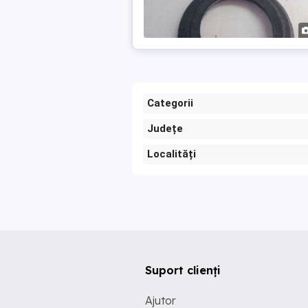
Categorii
Județe
Localități
Suport clienți
Ajutor