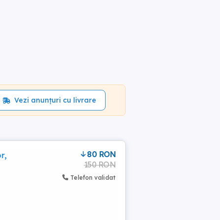
Vezi anunțuri cu livrare
80 RON
r,
150 RON
Telefon validat