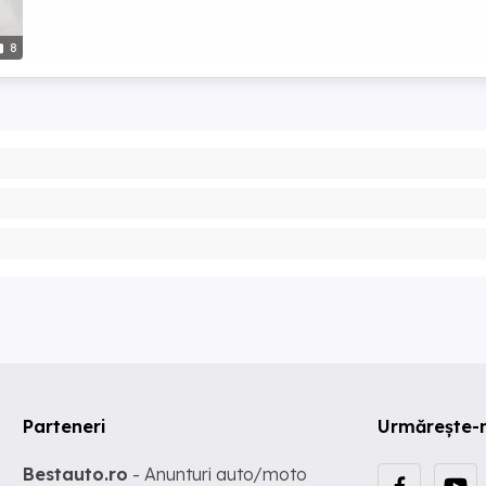
8
Parteneri
Urmărește-
Bestauto.ro
- Anunturi auto/moto