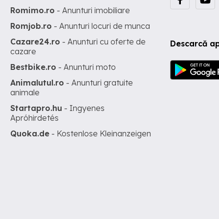
Romimo.ro
- Anunturi imobiliare
Romjob.ro
- Anunturi locuri de munca
Cazare24.ro
- Anunturi cu oferte de
Descarcă ap
cazare
Bestbike.ro
- Anunturi moto
Animalutul.ro
- Anunturi gratuite
animale
Startapro.hu
- Ingyenes
Apróhirdetés
Quoka.de
- Kostenlose Kleinanzeigen