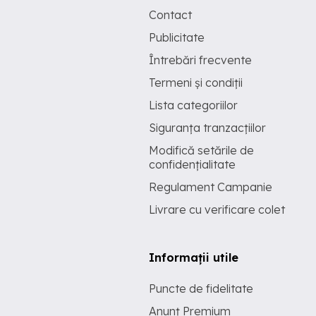
Contact
Publicitate
Întrebări frecvente
Termeni și condiții
Lista categoriilor
Siguranța tranzacțiilor
Modifică setările de
confidențialitate
Regulament Campanie
Livrare cu verificare colet
Informații utile
Puncte de fidelitate
Anunț Premium