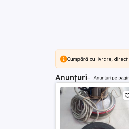
Cumpără cu livrare, direct
Anunțuri
–
Anunțuri pe pagi