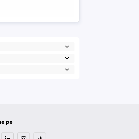
ne pe