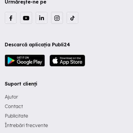
Urmărește-ne pe
Descarcă aplicația Publi24
Suport clienți
Ajutor
Contact
Publicitate
Întrebări frecvente