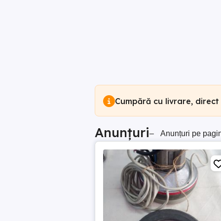
Cumpără cu livrare, direct
Anunțuri
–
Anunțuri pe pagi