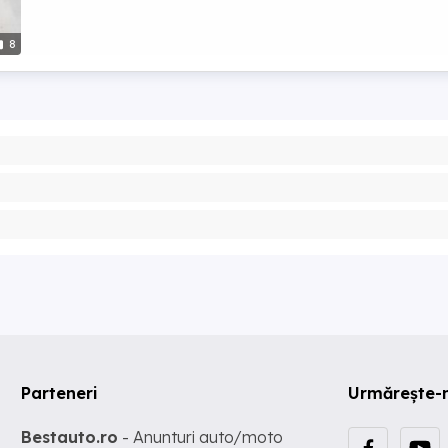
8
Parteneri
Urmărește-
Bestauto.ro
- Anunturi auto/moto