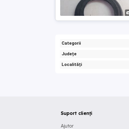
Categorii
Județe
Localități
Suport clienți
Ajutor