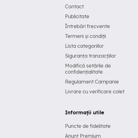
Contact
Publicitate
Întrebări frecvente
Termeni și condiții
Lista categoriilor
Siguranța tranzacțiilor
Modifică setările de
confidențialitate
Regulament Campanie
Livrare cu verificare colet
Informații utile
Puncte de fidelitate
Anunț Premium