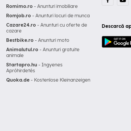
Romimo.ro
- Anunturi imobiliare
Romjob.ro
- Anunturi locuri de munca
Cazare24.ro
- Anunturi cu oferte de
Descarcă ap
cazare
Bestbike.ro
- Anunturi moto
Animalutul.ro
- Anunturi gratuite
animale
Startapro.hu
- Ingyenes
Apróhirdetés
Quoka.de
- Kostenlose Kleinanzeigen