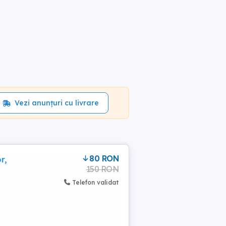
Vezi anunțuri cu livrare
80 RON
r,
150 RON
Telefon validat