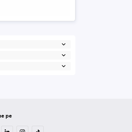
ne pe