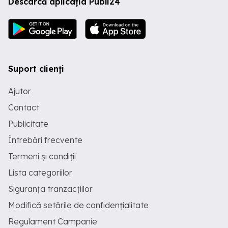
Descarcă aplicația Publi24
Suport clienți
Ajutor
Contact
Publicitate
Întrebări frecvente
Termeni și condiții
Lista categoriilor
Siguranța tranzacțiilor
Modifică setările de confidențialitate
Regulament Campanie