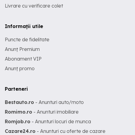
Livrare cu verificare colet
Informații utile
Puncte de fidelitate
Anunț Premium
Abonament VIP
Anunț promo
Parteneri
Bestauto.ro
- Anunturi auto/moto
Romimo.ro
- Anunturi imobiliare
Romjob.ro
- Anunturi locuri de munca
Cazare24.ro
- Anunturi cu oferte de cazare