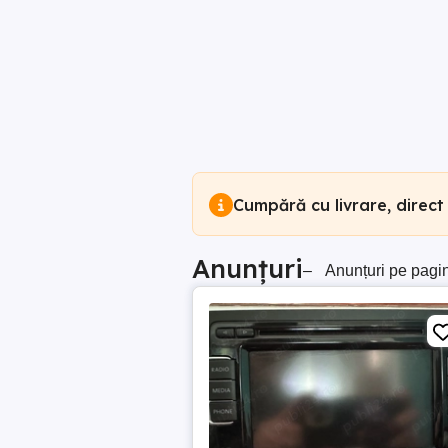
Cumpără cu livrare, direct
Anunțuri
–
Anunțuri pe pagi