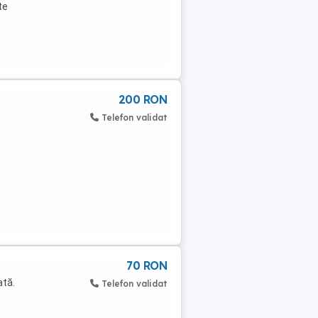
te
200 RON
Telefon validat
70 RON
ată.
Telefon validat