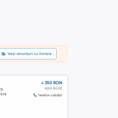
Vezi anunțuri cu livrare
350 RON
400 RON
și
este
Telefon validat