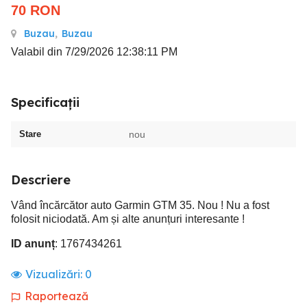
70
RON
Buzau
,
Buzau
Valabil din 7/29/2026 12:38:11 PM
Specificații
Stare
nou
Descriere
Vând încărcător auto Garmin GTM 35. Nou ! Nu a fost
folosit niciodată. Am și alte anunțuri interesante !
ID anunț
: 1767434261
Vizualizări:
0
Raportează