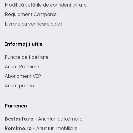
Modifică setările de confidențialitate
Regulament Campanie
Livrare cu verificare colet
Informații utile
Puncte de fidelitate
Anunț Premium
Abonament VIP
Anunț promo
Parteneri
Bestauto.ro
- Anunturi auto/moto
Romimo.ro
- Anunturi imobiliare