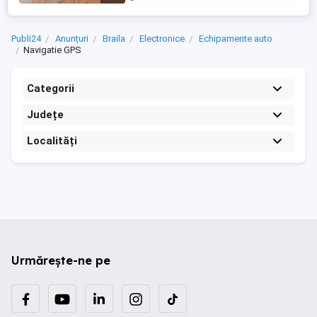
Publi24
Anunțuri
Braila
Electronice
Echipamente auto
Navigatie GPS
Categorii
Județe
Localități
Urmărește-ne pe