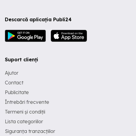
Descarcă aplicația Publi24
Suport clienți
Ajutor
Contact
Publicitate
Întrebări frecvente
Termeni și condiții
Lista categoriilor
Siguranța tranzacțiilor