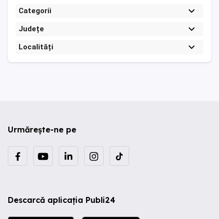
Categorii
Județe
Localități
Urmărește-ne pe
Descarcă aplicația Publi24