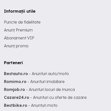
Informații utile
Puncte de fidelitate
Anunț Premium
Abonament VIP
Anunț promo
Parteneri
Bestauto.ro
- Anunturi auto/moto
Romimo.ro
- Anunturi imobiliare
Romjob.ro
- Anunturi locuri de munca
Cazare24.ro
- Anunturi cu oferte de cazare
Bestbike.ro
- Anunturi moto