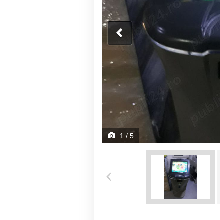
1
/ 5