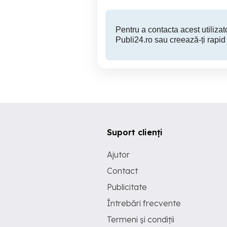
Pentru a contacta acest utilizato
Publi24.ro sau creează-ți rapid
Suport clienți
Ajutor
Contact
Publicitate
Întrebări frecvente
Termeni și condiții