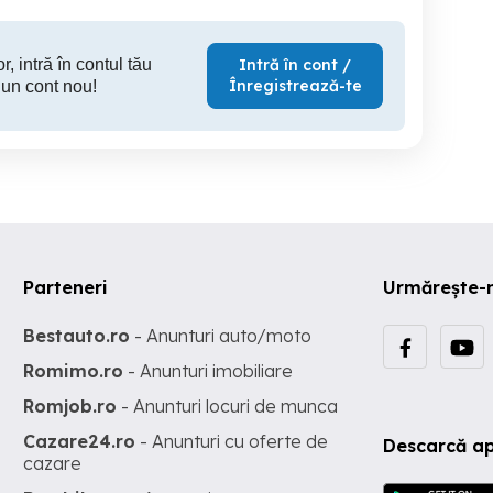
r, intră în contul tău
Intră în cont /
Înregistrează-te
 un cont nou!
Parteneri
Urmărește-
Bestauto.ro
- Anunturi auto/moto
Romimo.ro
- Anunturi imobiliare
Romjob.ro
- Anunturi locuri de munca
Cazare24.ro
- Anunturi cu oferte de
Descarcă ap
cazare