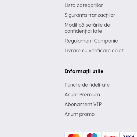
Lista categoriilor
Siguranța tranzacțiilor
Modifică setările de
confidențialitate
Regulament Campanie
Livrare cu verificare colet
Informații utile
Puncte de fidelitate
Anunț Premium
Abonament VIP
Anunț promo