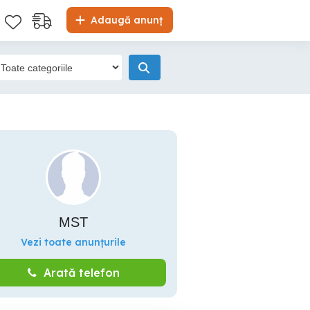
Adaugă anunț
MST
Vezi toate anunțurile
Arată telefon