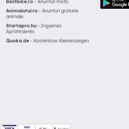
Bestbike.ro
- Anunturi moto
Animalutul.ro
- Anunturi gratuite
animale
Startapro.hu
- Ingyenes
Apróhirdetés
Quoka.de
- Kostenlose Kleinanzeigen