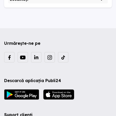
Urmărește-ne pe
Descarcă aplicația Publi24
Suport clienți