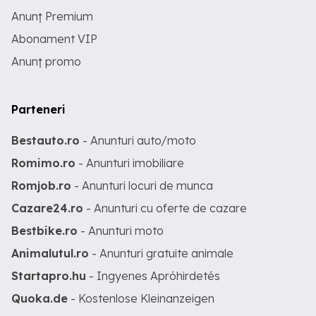
Anunț Premium
Abonament VIP
Anunț promo
Parteneri
Bestauto.ro
- Anunturi auto/moto
Romimo.ro
- Anunturi imobiliare
Romjob.ro
- Anunturi locuri de munca
Cazare24.ro
- Anunturi cu oferte de cazare
Bestbike.ro
- Anunturi moto
Animalutul.ro
- Anunturi gratuite animale
Startapro.hu
- Ingyenes Apróhirdetés
Quoka.de
- Kostenlose Kleinanzeigen