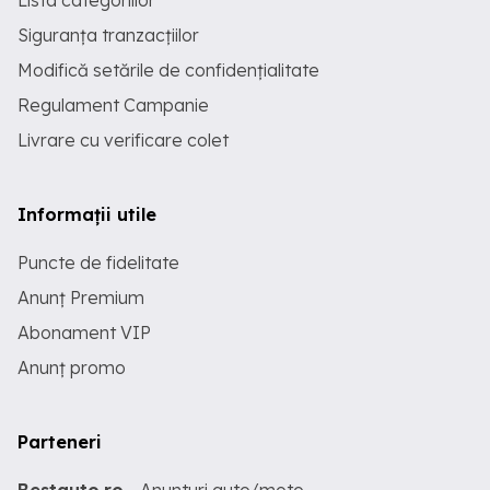
Lista categoriilor
Siguranța tranzacțiilor
Modifică setările de confidențialitate
Regulament Campanie
Livrare cu verificare colet
Informații utile
Puncte de fidelitate
Anunț Premium
Abonament VIP
Anunț promo
Parteneri