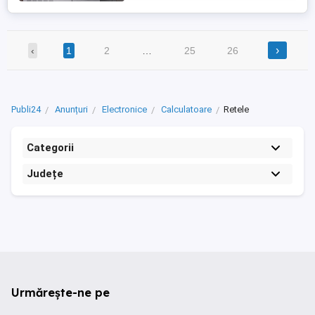
›
‹
1
2
…
25
26
Publi24
Anunțuri
Electronice
Calculatoare
Retele
Categorii
Județe
Urmărește-ne pe