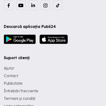
Descarcă aplicația Publi24
Suport clienți
Ajutor
Contact
Publicitate
Întrebări frecvente
Termeni și condiții