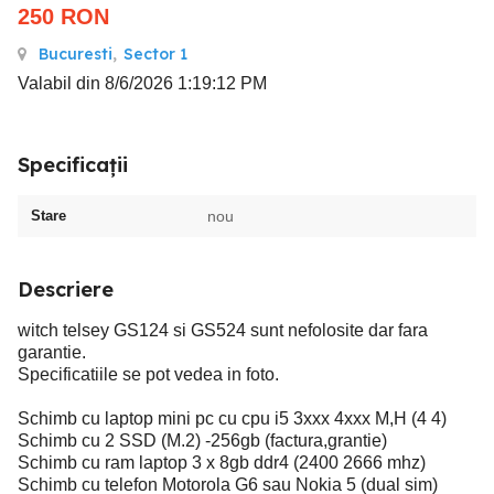
250
RON
Bucuresti
,
Sector 1
Valabil din 8/6/2026 1:19:12 PM
Specificații
Stare
nou
Descriere
witch telsey GS124 si GS524 sunt nefolosite dar fara
garantie.
Specificatiile se pot vedea in foto.
Schimb cu laptop mini pc cu cpu i5 3xxx 4xxx M,H (4 4)
Schimb cu 2 SSD (M.2) -256gb (factura,grantie)
Schimb cu ram laptop 3 x 8gb ddr4 (2400 2666 mhz)
Schimb cu telefon Motorola G6 sau Nokia 5 (dual sim)