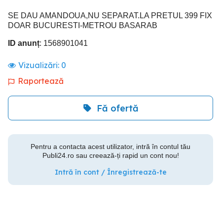
SE DAU AMANDOUA,NU SEPARAT.LA PRETUL 399 FIX
DOAR BUCURESTI-METROU BASARAB
ID anunț
: 1568901041
Vizualizări:
0
Raportează
Fă ofertă
Pentru a contacta acest utilizator, intră în contul tău
Publi24.ro sau creează-ți rapid un cont nou!
Intră în cont / Înregistrează-te