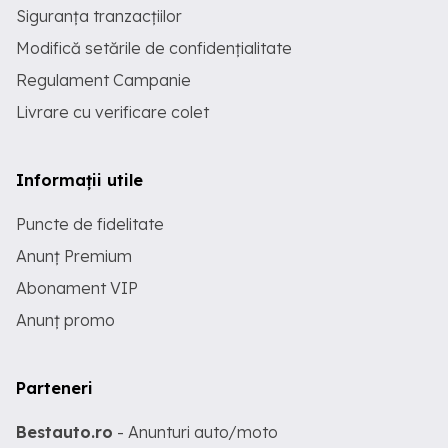
Siguranța tranzacțiilor
Modifică setările de confidențialitate
Regulament Campanie
Livrare cu verificare colet
Informații utile
Puncte de fidelitate
Anunț Premium
Abonament VIP
Anunț promo
Parteneri
Bestauto.ro
- Anunturi auto/moto