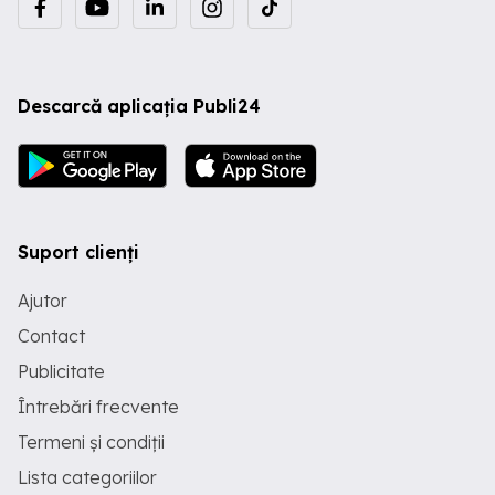
Descarcă aplicația Publi24
Suport clienți
Ajutor
Contact
Publicitate
Întrebări frecvente
Termeni și condiții
Lista categoriilor