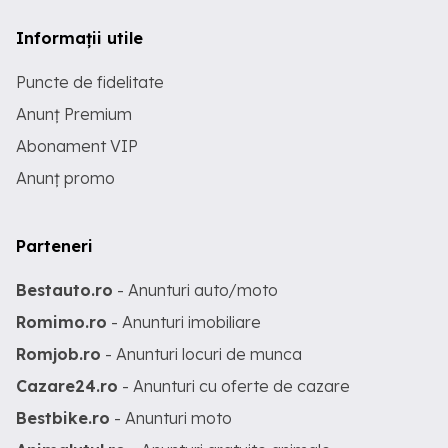
Informații utile
Puncte de fidelitate
Anunț Premium
Abonament VIP
Anunț promo
Parteneri
Bestauto.ro
- Anunturi auto/moto
Romimo.ro
- Anunturi imobiliare
Romjob.ro
- Anunturi locuri de munca
Cazare24.ro
- Anunturi cu oferte de cazare
Bestbike.ro
- Anunturi moto