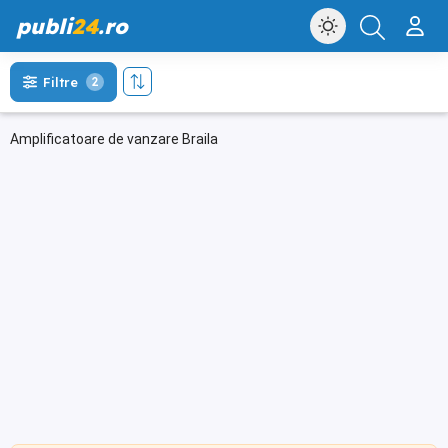
publi
24
.ro
Filtre
2
Amplificatoare de vanzare Braila