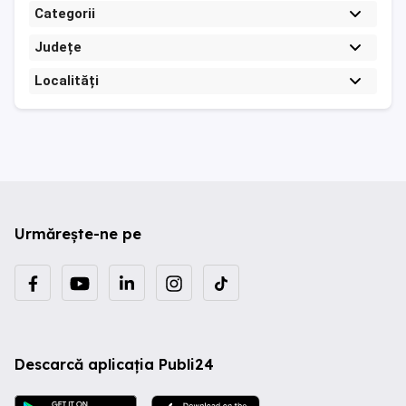
Categorii
Județe
Localități
Urmărește-ne pe
Descarcă aplicația Publi24