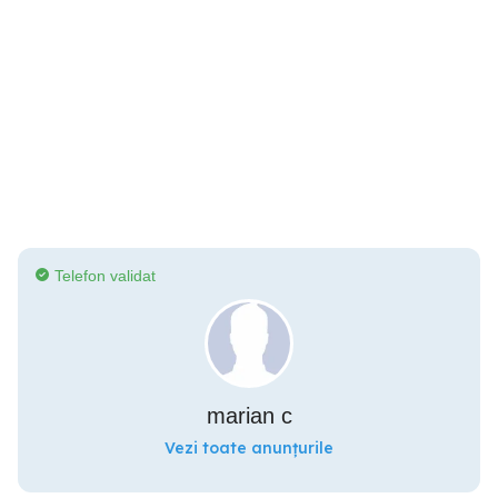
Telefon validat
marian c
Vezi toate anunțurile