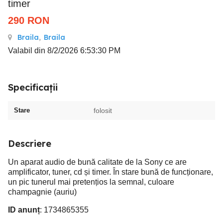
timer
290
RON
Braila
,
Braila
Valabil din 8/2/2026 6:53:30 PM
Specificații
Stare
folosit
Descriere
Un aparat audio de bună calitate de la Sony ce are
amplificator, tuner, cd și timer. În stare bună de funcționare,
un pic tunerul mai pretențios la semnal, culoare
champagnie (auriu)
ID anunț
: 1734865355