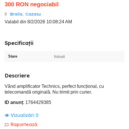
300
RON
negociabil
Braila
,
Cazasu
Valabil din 8/2/2026 10:08:24 AM
Specificații
Stare
folosit
Descriere
Vând amplificator Technics, perfect funcțional, cu
telecomandă originală. Nu trimit prin curier.
ID anunț
: 1764429385
Vizualizări:
0
Raportează