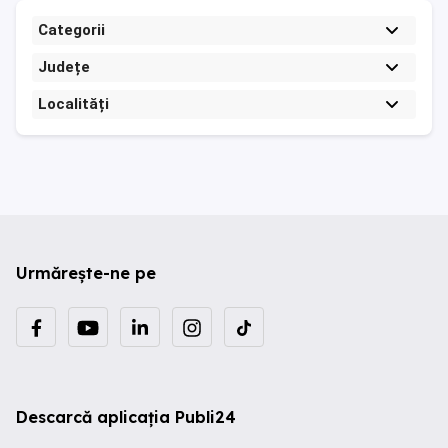
Categorii
Județe
Localități
Urmărește-ne pe
Descarcă aplicația Publi24