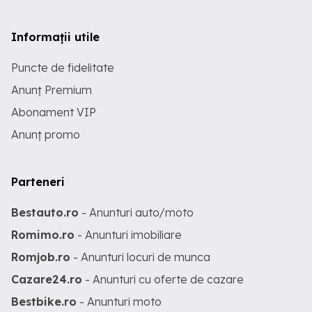
Informații utile
Puncte de fidelitate
Anunț Premium
Abonament VIP
Anunț promo
Parteneri
Bestauto.ro
- Anunturi auto/moto
Romimo.ro
- Anunturi imobiliare
Romjob.ro
- Anunturi locuri de munca
Cazare24.ro
- Anunturi cu oferte de cazare
Bestbike.ro
- Anunturi moto