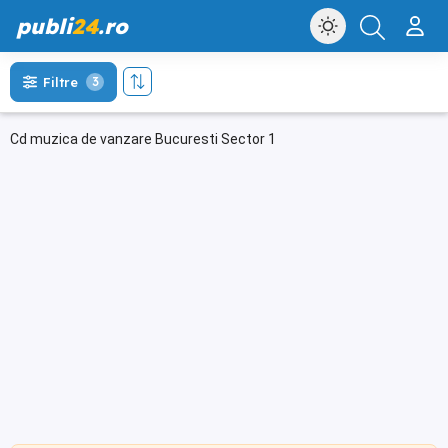
publi
24
.ro
Filtre
3
Cd muzica de vanzare Bucuresti Sector 1