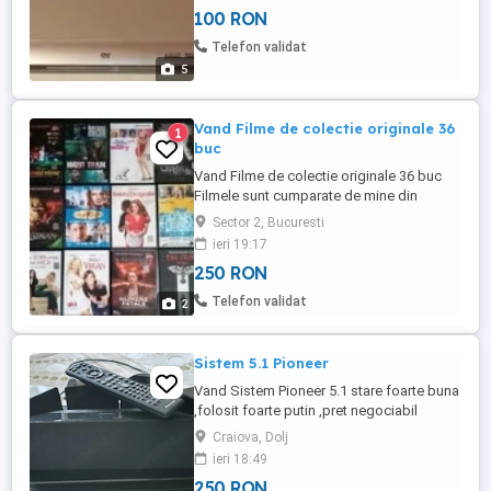
100 RON
Telefon validat
5
Vand Filme de colectie originale 36
1
buc
Vand Filme de colectie originale 36 buc
Filmele sunt cumparate de mine din
comert. cu timbru ORDA Vizionate o
Sector 2, Bucuresti
singura data, sunt impecabile Se vinde
ieri 19:17
toata colectia.Nu se vinde la bucata Pretul
250 RON
nu este negociabil.
Telefon validat
2
Sistem 5.1 Pioneer
Vand Sistem Pioneer 5.1 stare foarte buna
,folosit foarte putin ,pret negociabil
Craiova, Dolj
ieri 18:49
250 RON