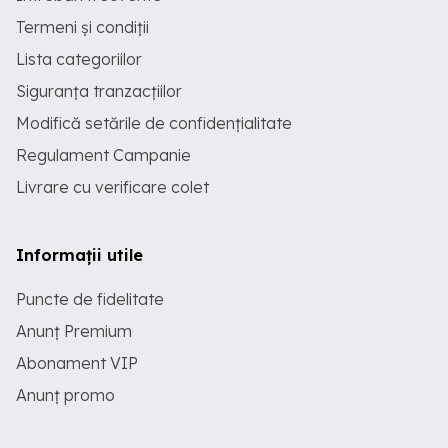
Termeni și condiții
Lista categoriilor
Siguranța tranzacțiilor
Modifică setările de confidențialitate
Regulament Campanie
Livrare cu verificare colet
Informații utile
Puncte de fidelitate
Anunț Premium
Abonament VIP
Anunț promo