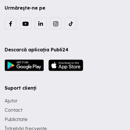
Urmărește-ne pe
Descarcă aplicația Publi24
Suport clienți
Ajutor
Contact
Publicitate
Întrebări frecvente