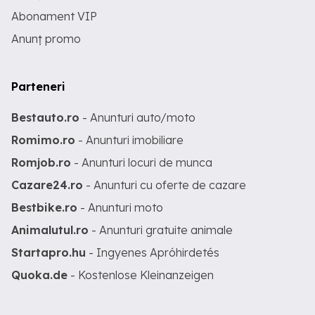
Abonament VIP
Anunț promo
Parteneri
Bestauto.ro
- Anunturi auto/moto
Romimo.ro
- Anunturi imobiliare
Romjob.ro
- Anunturi locuri de munca
Cazare24.ro
- Anunturi cu oferte de cazare
Bestbike.ro
- Anunturi moto
Animalutul.ro
- Anunturi gratuite animale
Startapro.hu
- Ingyenes Apróhirdetés
Quoka.de
- Kostenlose Kleinanzeigen