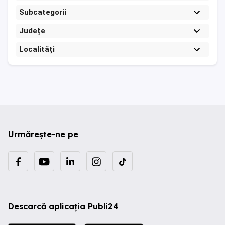
Subcategorii
Județe
Localități
Urmărește-ne pe
Descarcă aplicația Publi24