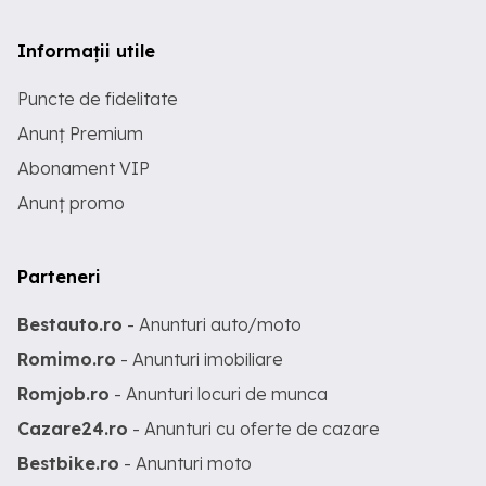
Informații utile
Puncte de fidelitate
Anunț Premium
Abonament VIP
Anunț promo
Parteneri
Bestauto.ro
- Anunturi auto/moto
Romimo.ro
- Anunturi imobiliare
Romjob.ro
- Anunturi locuri de munca
Cazare24.ro
- Anunturi cu oferte de cazare
Bestbike.ro
- Anunturi moto