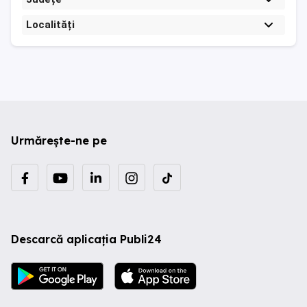
Localități
Urmărește-ne pe
Descarcă aplicația Publi24