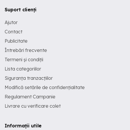
Suport clienți
Ajutor
Contact
Publicitate
Întrebări frecvente
Termeni și condiții
Lista categoriilor
Siguranța tranzacțiilor
Modifică setările de confidențialitate
Regulament Campanie
Livrare cu verificare colet
Informații utile