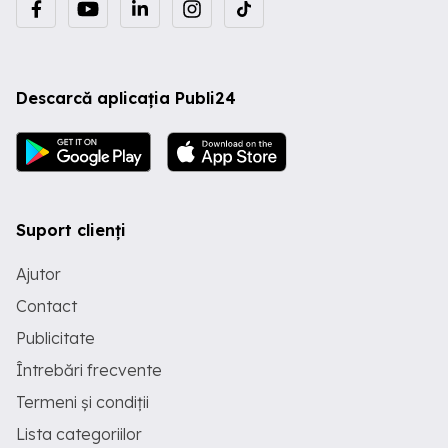
Descarcă aplicația Publi24
Suport clienți
Ajutor
Contact
Publicitate
Întrebări frecvente
Termeni și condiții
Lista categoriilor