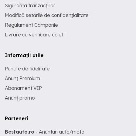
Siguranța tranzacțiilor
Modifică setările de confidențialitate
Regulament Campanie
Livrare cu verificare colet
Informații utile
Puncte de fidelitate
Anunț Premium
Abonament VIP
Anunț promo
Parteneri
Bestauto.ro
- Anunturi auto/moto