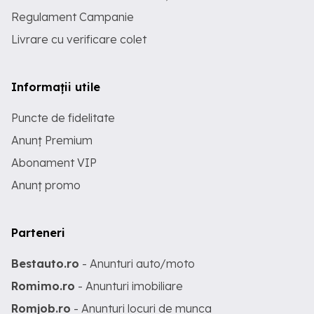
Regulament Campanie
Livrare cu verificare colet
Informații utile
Puncte de fidelitate
Anunț Premium
Abonament VIP
Anunț promo
Parteneri
Bestauto.ro
- Anunturi auto/moto
Romimo.ro
- Anunturi imobiliare
Romjob.ro
- Anunturi locuri de munca