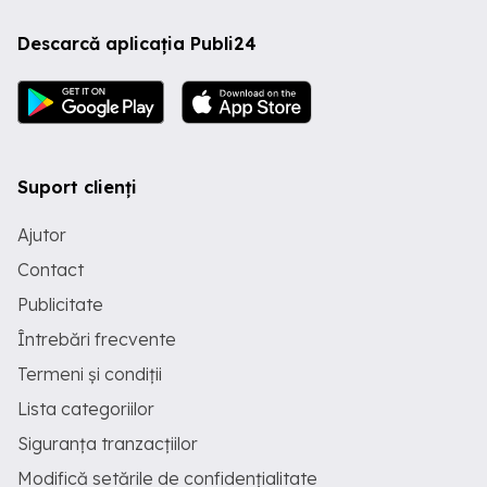
Descarcă aplicația Publi24
Suport clienți
Ajutor
Contact
Publicitate
Întrebări frecvente
Termeni și condiții
Lista categoriilor
Siguranța tranzacțiilor
Modifică setările de confidențialitate