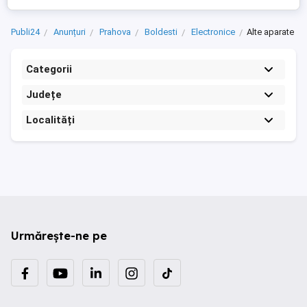
Publi24
Anunțuri
Prahova
Boldesti
Electronice
Alte aparate
Categorii
Județe
Localități
Urmărește-ne pe