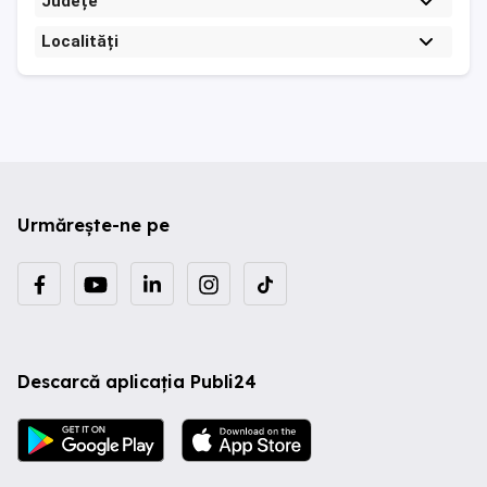
Județe
Localități
Urmărește-ne pe
Descarcă aplicația Publi24