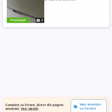
Promovat
4
Vezi anunțuri
Cumpără cu livrare, direct din pagina
cu livrare
anunțului.
Vezi detalii